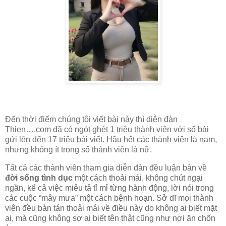
Đến thời điểm chúng tôi viết bài này thì diễn đàn
Thien….com đã có ngót ghét 1 triệu thành viên với số bài
gửi lên đến 17 triệu bài viết. Hầu hết các thành viên là nam,
nhưng không ít trong số thành viên là nữ.
Tất cả các thành viên tham gia diễn đàn đều luận bàn về
đời sống tình dục
một cách thoải mái, không chút ngại
ngần, kể cả việc miêu tả tỉ mỉ từng hành động, lời nói trong
các cuộc “mây mưa” một cách bệnh hoạn. Sở dĩ mọi thành
viên đều bàn tán thoải mái về điều này do không ai biết mặt
ai, mà cũng không sợ ai biết tên thật cũng như nơi ăn chốn