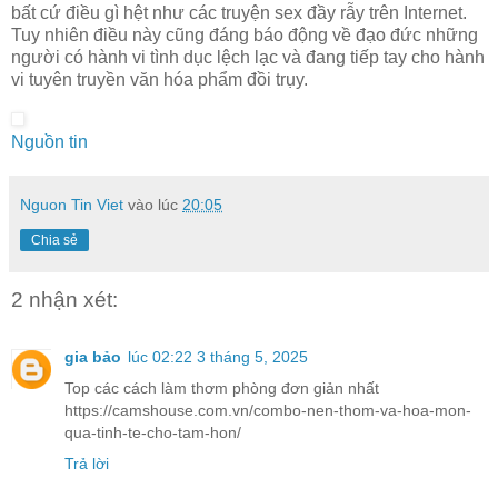
bất cứ điều gì hệt như các truyện sex đầy rẫy trên Internet.
Tuy nhiên điều này cũng đáng báo động về đạo đức những
người có hành vi tình dục lệch lạc và đang tiếp tay cho hành
vi tuyên truyền văn hóa phẩm đồi trụy.
Nguồn tin
Nguon Tin Viet
vào lúc
20:05
Chia sẻ
2 nhận xét:
gia bảo
lúc 02:22 3 tháng 5, 2025
Top các cách làm thơm phòng đơn giản nhất
https://camshouse.com.vn/combo-nen-thom-va-hoa-mon-
qua-tinh-te-cho-tam-hon/
Trả lời