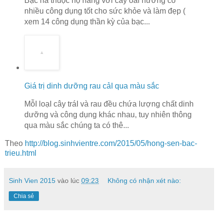
Bạc hà thuộc họ hàng với cây oải hương có
nhiều công dụng tốt cho sức khỏe và làm đẹp (
xem 14 công dụng thần kỳ của bạc...
Giá trị dinh dưỡng rau cảI qua màu sắc
MỗI loạI cây tráI và rau đều chứa lượng chất dinh
dưỡng và công dụng khác nhau, tuy nhiên thông
qua màu sắc chúng ta có thê...
Theo
http://blog.sinhvientre.com/2015/05/hong-sen-bac-
trieu.html
Sinh Vien 2015
vào lúc
09:23
Không có nhận xét nào:
Chia sẻ