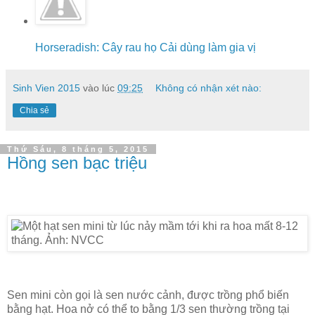
Horseradish: Cây rau họ Cải dùng làm gia vị
Sinh Vien 2015
vào lúc
09:25
Không có nhận xét nào:
Chia sẻ
Thứ Sáu, 8 tháng 5, 2015
Hồng sen bạc triệu
Sen mini còn gọi là sen nước cảnh, được trồng phổ biến
bằng hạt. Hoa nở có thể to bằng 1/3 sen thường trồng tại